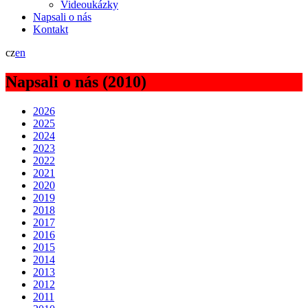
Videoukázky
Napsali o nás
Kontakt
cz
en
Napsali o nás (2010)
2026
2025
2024
2023
2022
2021
2020
2019
2018
2017
2016
2015
2014
2013
2012
2011