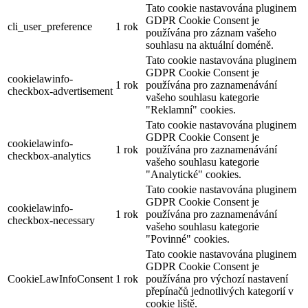
Tato cookie nastavována pluginem
GDPR Cookie Consent je
cli_user_preference
1 rok
používána pro záznam vašeho
souhlasu na aktuální doméně.
Tato cookie nastavována pluginem
GDPR Cookie Consent je
cookielawinfo-
1 rok
používána pro zaznamenávání
checkbox-advertisement
vašeho souhlasu kategorie
"Reklamní" cookies.
Tato cookie nastavována pluginem
GDPR Cookie Consent je
cookielawinfo-
1 rok
používána pro zaznamenávání
checkbox-analytics
vašeho souhlasu kategorie
"Analytické" cookies.
Tato cookie nastavována pluginem
GDPR Cookie Consent je
cookielawinfo-
1 rok
používána pro zaznamenávání
checkbox-necessary
vašeho souhlasu kategorie
"Povinné" cookies.
Tato cookie nastavována pluginem
GDPR Cookie Consent je
CookieLawInfoConsent
1 rok
používána pro výchozí nastavení
přepínačů jednotlivých kategorií v
cookie liště.