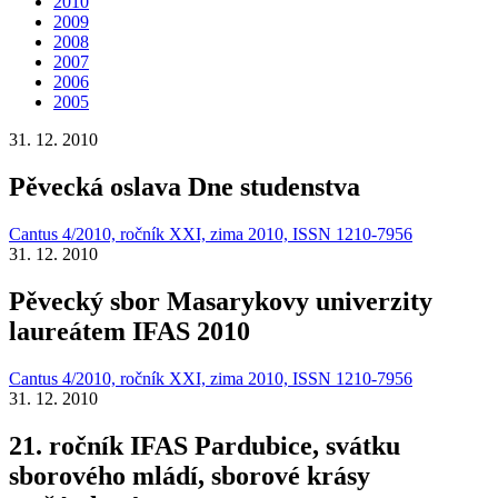
2010
2009
2008
2007
2006
2005
31. 12. 2010
Pěvecká oslava Dne studenstva
Cantus 4/2010, ročník XXI, zima 2010, ISSN 1210-7956
31. 12. 2010
Pěvecký sbor Masarykovy univerzity
laureátem IFAS 2010
Cantus 4/2010, ročník XXI, zima 2010, ISSN 1210-7956
31. 12. 2010
21. ročník IFAS Pardubice, svátku
sborového mládí, sborové krásy