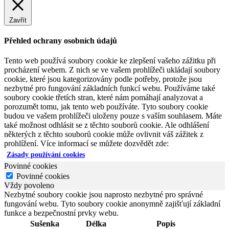
Zavřít
Přehled ochrany osobních údajů
Tento web používá soubory cookie ke zlepšení vašeho zážitku při
procházení webem. Z nich se ve vašem prohlížeči ukládají soubory
cookie, které jsou kategorizovány podle potřeby, protože jsou
nezbytné pro fungování základních funkcí webu. Používáme také
soubory cookie třetích stran, které nám pomáhají analyzovat a
porozumět tomu, jak tento web používáte. Tyto soubory cookie
budou ve vašem prohlížeči uloženy pouze s vaším souhlasem. Máte
také možnost odhlásit se z těchto souborů cookie. Ale odhlášení
některých z těchto souborů cookie může ovlivnit váš zážitek z
prohlížení. Více informací se můžete dozvědět zde:
Zásady používání cookies
Povinné cookies
Povinné cookies
Vždy povoleno
Nezbytné soubory cookie jsou naprosto nezbytné pro správné
fungování webu. Tyto soubory cookie anonymně zajišťují základní
funkce a bezpečnostní prvky webu.
Sušenka
Délka
Popis