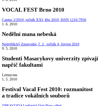
VOCAL FEST Brno 2010
Cantus 2/2010, ročník XXI, léto 2010, ISSN 1210-7956
1. 6. 2010
Nedělní mana nebeská
Nedvědický Zpravodaj, č. 2., ročník 4, červen 2010
9. 5. 2010
Studenti Masarykovy univerzity zpívají
napříč fakultami
Lemur.mu
1. 5. 2010
Festival Vacal Fest 2010: rozmanitost
a tradice vokálních souborů
ZPRAVODAJ městské části Brno-střed