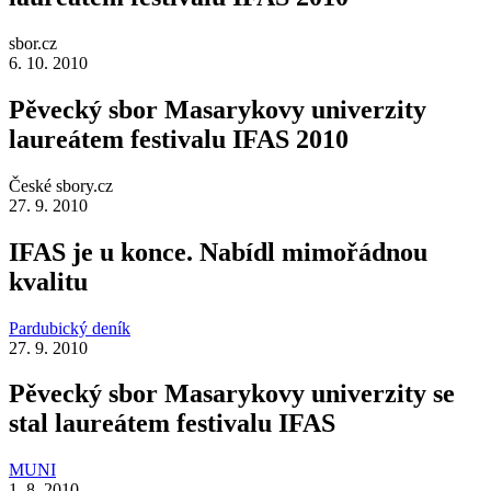
sbor.cz
6. 10. 2010
Pěvecký sbor Masarykovy univerzity
laureátem festivalu IFAS 2010
České sbory.cz
27. 9. 2010
IFAS je u konce. Nabídl mimořádnou
kvalitu
Pardubický deník
27. 9. 2010
Pěvecký sbor Masarykovy univerzity se
stal laureátem festivalu IFAS
MUNI
1. 8. 2010