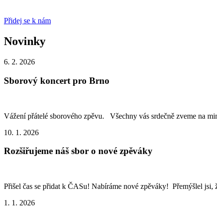
Přidej se k nám
Novinky
6. 2. 2026
Sborový koncert pro Brno
Vážení přátelé sborového zpěvu. Všechny vás srdečně zveme na mim
10. 1. 2026
Rozšiřujeme náš sbor o nové zpěváky
Přišel čas se přidat k ČASu! Nabíráme nové zpěváky! Přemýšlel jsi, 
1. 1. 2026