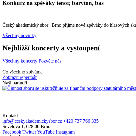
Konkurz na zpěváky tenor, baryton, bas
Český akademický sbor | Brno přijme nové zpěváky do hlasových skupi
Všechny novinky
Nejbližší koncerty a vystoupení
Všechny koncerty
Pozvěte nás
Co všechno zpíváme
Zobrazit repertoár
Naši partneři
Kontakt
info@ceskyakademickysbor.cz
+420 737 766 335
Ševelova 1, 628 00 Brno
Facebook
Twitter
YouTube
Instagram