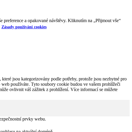
e preference a opakované návštěvy. Kliknutím na „Přijmout vše“
Zásady používání cookies
 které jsou kategorizovány podle potřeby, protože jsou nezbytné pro
to web používáte. Tyto soubory cookie budou ve vašem prohlížeči
ůže ovlivnit váš zážitek z prohlížení. Více informací se můžete
bezpečnostní prvky webu.
ouhlasu na aktuální doméně.