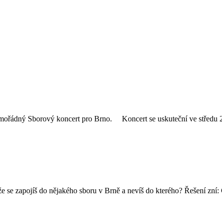
ořádný Sborový koncert pro Brno. Koncert se uskuteční ve středu 2
že se zapojíš do nějakého sboru v Brně a nevíš do kterého? Řešení zní