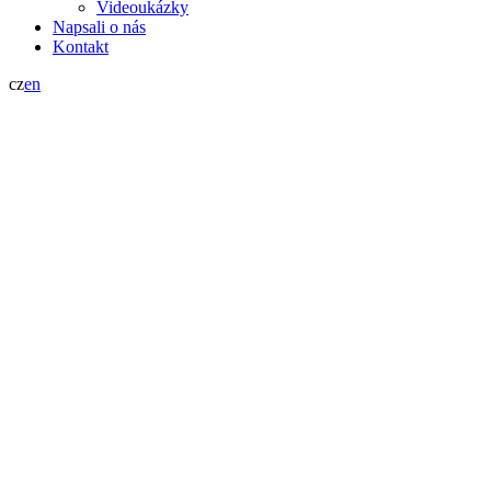
Videoukázky
Napsali o nás
Kontakt
cz
en