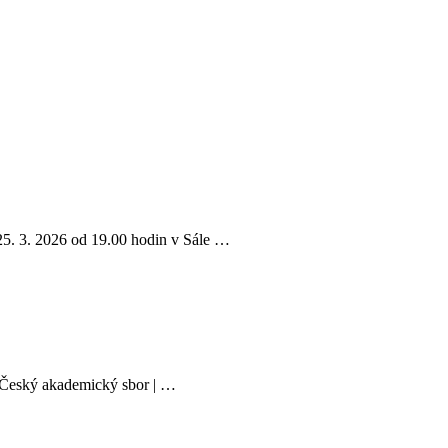
5. 3. 2026 od 19.00 hodin v Sále …
: Český akademický sbor | …