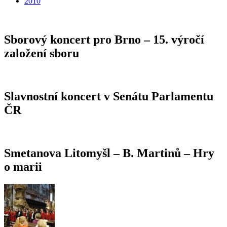
2010
Sborový koncert pro Brno – 15. výročí
založení sboru
Slavnostní koncert v Senátu Parlamentu
ČR
Smetanova Litomyšl – B. Martinů – Hry
o marii