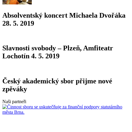
Absolventský koncert Michaela Dvořáka
28. 5. 2019
Slavnosti svobody – Plzeň, Amfiteatr
Lochotín 4. 5. 2019
Český akademický sbor přijme nové
zpěváky
Naši partneři