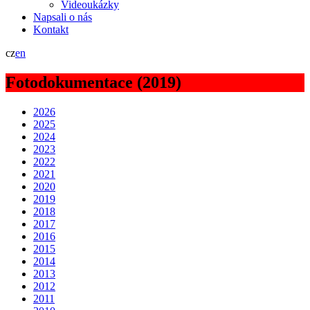
Videoukázky
Napsali o nás
Kontakt
cz
en
Fotodokumentace (2019)
2026
2025
2024
2023
2022
2021
2020
2019
2018
2017
2016
2015
2014
2013
2012
2011