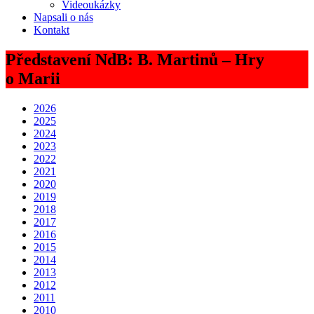
Videoukázky
Napsali o nás
Kontakt
Představení NdB: B. Martinů – Hry
o Marii
2026
2025
2024
2023
2022
2021
2020
2019
2018
2017
2016
2015
2014
2013
2012
2011
2010