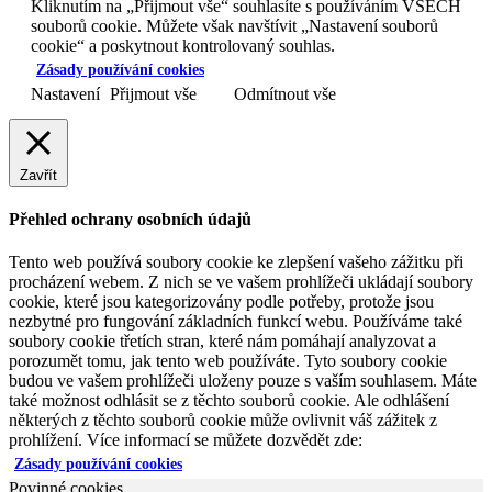
Kliknutím na „Přijmout vše“ souhlasíte s používáním VŠECH
souborů cookie. Můžete však navštívit „Nastavení souborů
cookie“ a poskytnout kontrolovaný souhlas.
Zásady používání cookies
Nastavení
Přijmout vše
Odmítnout vše
Zavřít
Přehled ochrany osobních údajů
Tento web používá soubory cookie ke zlepšení vašeho zážitku při
procházení webem. Z nich se ve vašem prohlížeči ukládají soubory
cookie, které jsou kategorizovány podle potřeby, protože jsou
nezbytné pro fungování základních funkcí webu. Používáme také
soubory cookie třetích stran, které nám pomáhají analyzovat a
porozumět tomu, jak tento web používáte. Tyto soubory cookie
budou ve vašem prohlížeči uloženy pouze s vaším souhlasem. Máte
také možnost odhlásit se z těchto souborů cookie. Ale odhlášení
některých z těchto souborů cookie může ovlivnit váš zážitek z
prohlížení. Více informací se můžete dozvědět zde:
Zásady používání cookies
Povinné cookies