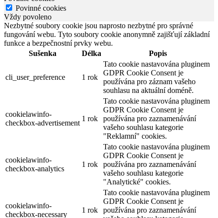
Povinné cookies
Vždy povoleno
Nezbytné soubory cookie jsou naprosto nezbytné pro správné
fungování webu. Tyto soubory cookie anonymně zajišťují základní
funkce a bezpečnostní prvky webu.
Sušenka
Délka
Popis
Tato cookie nastavována pluginem
GDPR Cookie Consent je
cli_user_preference
1 rok
používána pro záznam vašeho
souhlasu na aktuální doméně.
Tato cookie nastavována pluginem
GDPR Cookie Consent je
cookielawinfo-
1 rok
používána pro zaznamenávání
checkbox-advertisement
vašeho souhlasu kategorie
"Reklamní" cookies.
Tato cookie nastavována pluginem
GDPR Cookie Consent je
cookielawinfo-
1 rok
používána pro zaznamenávání
checkbox-analytics
vašeho souhlasu kategorie
"Analytické" cookies.
Tato cookie nastavována pluginem
GDPR Cookie Consent je
cookielawinfo-
1 rok
používána pro zaznamenávání
checkbox-necessary