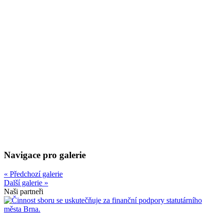
Navigace pro galerie
« Předchozí galerie
Další galerie »
Naši partneři