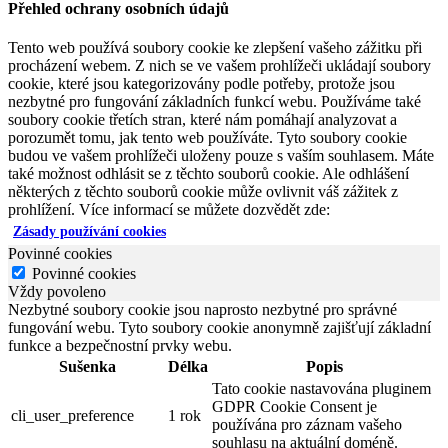
Přehled ochrany osobních údajů
Tento web používá soubory cookie ke zlepšení vašeho zážitku při
procházení webem. Z nich se ve vašem prohlížeči ukládají soubory
cookie, které jsou kategorizovány podle potřeby, protože jsou
nezbytné pro fungování základních funkcí webu. Používáme také
soubory cookie třetích stran, které nám pomáhají analyzovat a
porozumět tomu, jak tento web používáte. Tyto soubory cookie
budou ve vašem prohlížeči uloženy pouze s vaším souhlasem. Máte
také možnost odhlásit se z těchto souborů cookie. Ale odhlášení
některých z těchto souborů cookie může ovlivnit váš zážitek z
prohlížení. Více informací se můžete dozvědět zde:
Zásady používání cookies
Povinné cookies
Povinné cookies
Vždy povoleno
Nezbytné soubory cookie jsou naprosto nezbytné pro správné
fungování webu. Tyto soubory cookie anonymně zajišťují základní
funkce a bezpečnostní prvky webu.
Sušenka
Délka
Popis
Tato cookie nastavována pluginem
GDPR Cookie Consent je
cli_user_preference
1 rok
používána pro záznam vašeho
souhlasu na aktuální doméně.