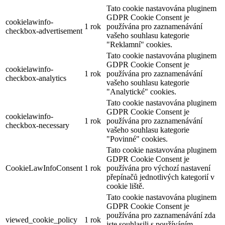
Tato cookie nastavována pluginem
GDPR Cookie Consent je
cookielawinfo-
1 rok
používána pro zaznamenávání
checkbox-advertisement
vašeho souhlasu kategorie
"Reklamní" cookies.
Tato cookie nastavována pluginem
GDPR Cookie Consent je
cookielawinfo-
1 rok
používána pro zaznamenávání
checkbox-analytics
vašeho souhlasu kategorie
"Analytické" cookies.
Tato cookie nastavována pluginem
GDPR Cookie Consent je
cookielawinfo-
1 rok
používána pro zaznamenávání
checkbox-necessary
vašeho souhlasu kategorie
"Povinné" cookies.
Tato cookie nastavována pluginem
GDPR Cookie Consent je
CookieLawInfoConsent
1 rok
používána pro výchozí nastavení
přepínačů jednotlivých kategorií v
cookie liště.
Tato cookie nastavována pluginem
GDPR Cookie Consent je
používána pro zaznamenávání zda
viewed_cookie_policy
1 rok
jste souhlasili s používáním