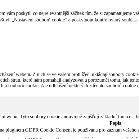
vám poskytli co nejrelevantnější zážitek tím, že si zapamatujeme vaš
tívit „Nastavení souborů cookie“ a poskytnout kontrolovaný souhlas.
cházení webem. Z nich se ve vašem prohlížeči ukládají soubory cookie,
etích stran, které nám pomáhají analyzovat a porozumět tomu, jak ten
hto souborů cookie. Ale odhlášení některých z těchto souborů cookie m
ání webu. Tyto soubory cookie anonymně zajišťují základní funkce a 
Popis
ána pluginem GDPR Cookie Consent je používána pro záznam vašeho s