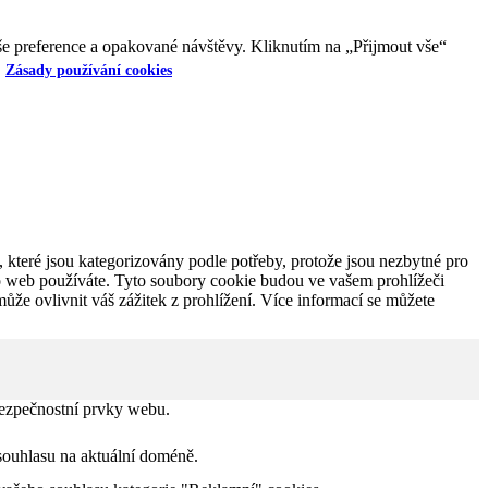
e preference a opakované návštěvy. Kliknutím na „Přijmout vše“
Zásady používání cookies
 které jsou kategorizovány podle potřeby, protože jsou nezbytné pro
to web používáte. Tyto soubory cookie budou ve vašem prohlížeči
ůže ovlivnit váš zážitek z prohlížení. Více informací se můžete
bezpečnostní prvky webu.
ouhlasu na aktuální doméně.