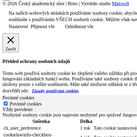
© 2026 Český akademický sbor | Brno | Vyrobilo studio
Matosoft
Na našich webových stránkách používáme soubory cookie, abychom 
souhlasíte s používáním VŠECH souborů cookie. Můžete však navš
Nastavení
Přijmout vše
Odmítnout vše
Zavřít
Přehled ochrany osobních údajů
Tento web používá soubory cookie ke zlepšení vašeho zážitku při pro
fungování základních funkcí webu. Používáme také soubory cookie tř
uloženy pouze s vaším souhlasem. Máte také možnost odhlásit se z těc
dozvědět zde:
Zásady používání cookies
Povinné cookies
Povinné cookies
Vždy povoleno
Nezbytné soubory cookie jsou naprosto nezbytné pro správné fungov
Sušenka
Délka
cli_user_preference
1 rok
Tato cookie nastavov
cookielawinfo-checkbox-