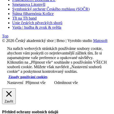
Smetanova Litomyšl
Symfonický orchestr Českého rozhlasu (SOČR)
Štátna filharmónia Košice
Tři na Tři band
Unie českých pěveckých sborů
Vajda | hudba & zvuk & světla
Top
© 2026 Český akademický sbor | Brno | Vyrobilo studio
Matosoft
Na našich webových stránkách používáme soubory cookie,
abychom vám poskytli co nejrelevantnější zážitek tím, že si
zapamatujeme vaše preference a opakované návštěvy.
Kliknutím na „Přijmout vše“ souhlasíte s používáním VŠECH
souborů cookie. Můžete však navštívit „Nastavení souborů
cookie“ a poskytnout kontrolovaný souhlas.
Zásady používání cookies
Nastavení
Přijmout vše
Odmítnout vše
Zavřít
Přehled ochrany osobních údajů