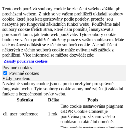
Tento web používá soubory cookie ke zlepšení vašeho zážitku při
procházení webem. Z nich se ve vašem prohlížeči ukládají soubory
cookie, které jsou kategorizovány podle potřeby, protože jsou
nezbytné pro fungování základních funkcí webu. Používáme také
soubory cookie třetích stran, které nám pomáhají analyzovat a
porozumět tomu, jak tento web používáte. Tyto soubory cookie
budou ve vašem prohlížeči uloženy pouze s vaším souhlasem. Máte
také možnost odhlásit se z těchto souborů cookie. Ale odhlášení
některých z těchto souborů cookie může ovlivnit váš zážitek z
prohlížení. Více informací se můžete dozvědět zde:
Zásady používání cookies
Povinné cookies
Povinné cookies
Vždy povoleno
Nezbytné soubory cookie jsou naprosto nezbytné pro správné
fungování webu. Tyto soubory cookie anonymně zajišťují základní
funkce a bezpečnostní prvky webu.
Sušenka
Délka
Popis
Tato cookie nastavována pluginem
GDPR Cookie Consent je
cli_user_preference
1 rok
používána pro záznam vašeho
souhlasu na aktuální doméně.
Tato cookie nastavována pluginem